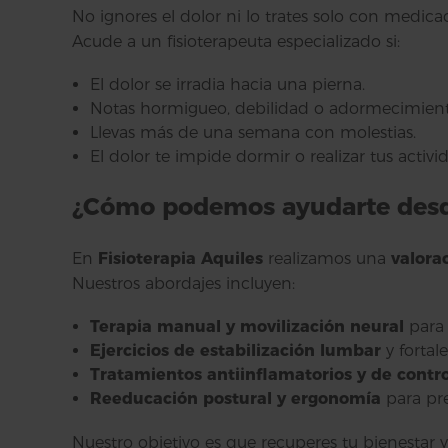
No ignores el dolor ni lo trates solo con medica
Acude a un fisioterapeuta especializado si:
El dolor se irradia hacia una pierna.
Notas hormigueo, debilidad o adormecimient
Llevas más de una semana con molestias.
El dolor te impide dormir o realizar tus activid
¿Cómo podemos ayudarte desde
En
Fisioterapia Aquiles
realizamos una
valora
Nuestros abordajes incluyen:
Terapia manual y movilización neural
para 
Ejercicios de estabilización lumbar
y fortal
Tratamientos antiinflamatorios y de contro
Reeducación postural y ergonomía
para pre
Nuestro objetivo es que recuperes tu bienestar y 