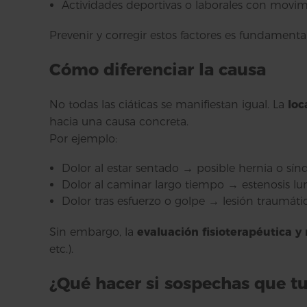
Actividades deportivas o laborales con movimi
Prevenir y corregir estos factores es fundamental
Cómo diferenciar la causa
No todas las ciáticas se manifiestan igual. La
loc
hacia una causa concreta.
Por ejemplo:
Dolor al estar sentado → posible hernia o sín
Dolor al caminar largo tiempo → estenosis lu
Dolor tras esfuerzo o golpe → lesión traumátic
Sin embargo, la
evaluación fisioterapéutica y
etc.).
¿Qué hacer si sospechas que tu