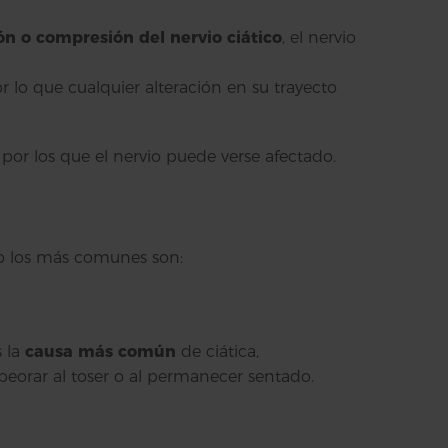
ión o compresión del nervio ciático
, el nervio
or lo que cualquier alteración en su trayecto
 por los que el nervio puede verse afectado.
ro los más comunes son:
s la
causa más común
de ciática,
eorar al toser o al permanecer sentado.