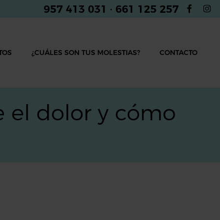
957 413 031
·
661 125 257
TOS
¿CUÁLES SON TUS MOLESTIAS?
CONTACTO
e el dolor y cómo