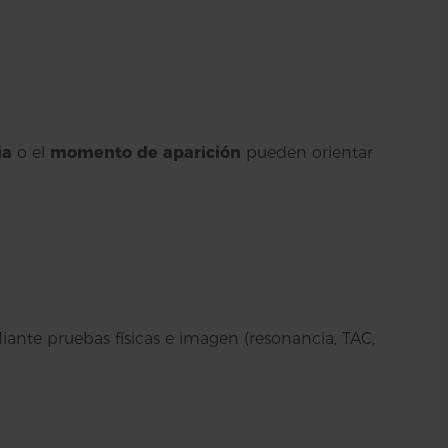
ia
o el
momento de aparición
pueden orientar
iante pruebas físicas e imagen (resonancia, TAC,