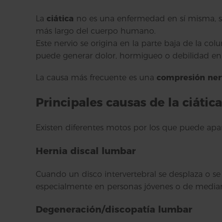
La
ciática
no es una enfermedad en sí misma, 
más largo del cuerpo humano.
Este nervio se origina en la parte baja de la col
puede generar dolor, hormigueo o debilidad en 
La causa más frecuente es una
compresión ner
Principales causas de la ciática
Existen diferentes motos por los que puede apar
Hernia discal lumbar
Cuando un disco intervertebral se desplaza o se
especialmente en personas jóvenes o de mediana
Degeneración/discopatía lumbar