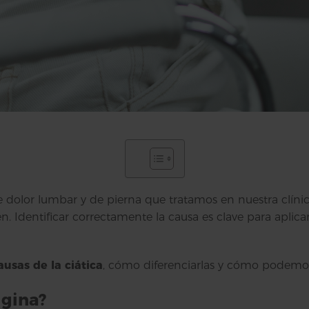
olor lumbar y de pierna que tratamos en nuestra clínica
. Identificar correctamente la causa es clave para aplic
ausas de la ciática
, cómo diferenciarlas y cómo podem
igina?