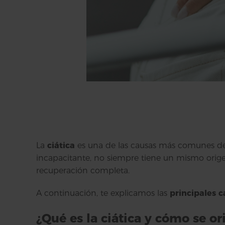
La
ciática
es una de las causas más comunes de d
incapacitante, no siempre tiene un mismo origen
recuperación completa.
A continuación, te explicamos las
principales c
¿Qué es la ciática y cómo se or