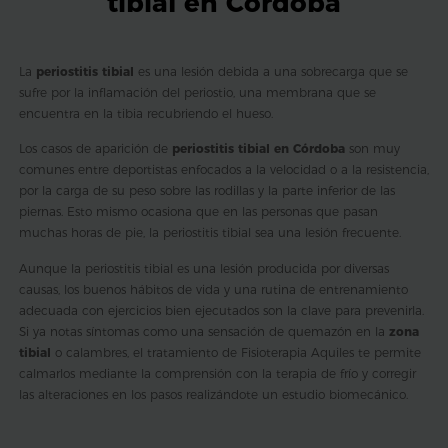
tibial en Córdoba
La
periostitis tibial
es una lesión debida a una sobrecarga que se
sufre por la inflamación del periostio, una membrana que se
encuentra en la tibia recubriendo el hueso.
Los casos de aparición de
periostitis tibial en Córdoba
son muy
comunes entre deportistas enfocados a la velocidad o a la resistencia,
por la carga de su peso sobre las rodillas y la parte inferior de las
piernas. Esto mismo ocasiona que en las personas que pasan
muchas horas de pie, la periostitis tibial sea una lesión frecuente.
Aunque la periostitis tibial es una lesión producida por diversas
causas, los buenos hábitos de vida y una rutina de entrenamiento
adecuada con ejercicios bien ejecutados son la clave para prevenirla.
Si ya notas síntomas como una sensación de quemazón en la
zona
tibial
o calambres, el tratamiento de Fisioterapia Aquiles te permite
calmarlos mediante la comprensión con la terapia de frío y corregir
las alteraciones en los pasos realizándote un estudio biomecánico.