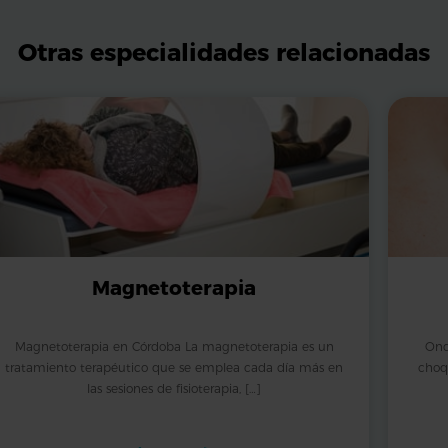
Otras especialidades relacionadas
Magnetoterapia
Magnetoterapia en Córdoba La magnetoterapia es un
Ond
tratamiento terapéutico que se emplea cada día más en
choq
las sesiones de fisioterapia, […]