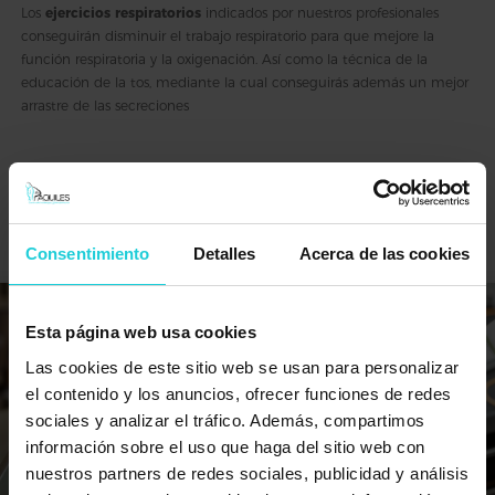
Los
ejercicios respiratorios
indicados por nuestros profesionales
conseguirán disminuir el trabajo respiratorio para que mejore la
función respiratoria y la oxigenación. Así como la técnica de la
educación de la tos, mediante la cual conseguirás además un mejor
arrastre de las secreciones
Consentimiento
Detalles
Acerca de las cookies
Esta página web usa cookies
Las cookies de este sitio web se usan para personalizar
el contenido y los anuncios, ofrecer funciones de redes
sociales y analizar el tráfico. Además, compartimos
información sobre el uso que haga del sitio web con
nuestros partners de redes sociales, publicidad y análisis