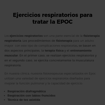
Ejercicios respiratorios para
tratar la EPOC
Los
ejercicios respiratorios
son una parte esencial de la
fisioterapia
respiratoria
.
Los procedimientos de
fisioterapia
para un adulto
mayor con este tipo de complicaciones respiratorias
,
se basan en
dos aspectos principales, la
terapia física
y el
entrenamiento
muscular
. En el primer caso, se realizan ejercicios respiratorios y
en el segundo caso, se ejercita concretamente la musculatura
respiratoria.
En nuestra clínica, nuestros fisioterapeutas especializados en Epoc
utilizan una variedad de ejercicios respiratorios diseñados para
mejorar la función pulmonar y la capacidad de ejercicio:
Respiración diafragmática
Respiración con labios fruncidos
Técnica de tos asistida