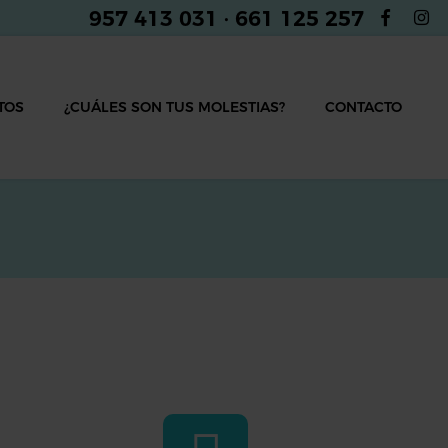
957 413 031
·
661 125 257
TOS
¿CUÁLES SON TUS MOLESTIAS?
CONTACTO