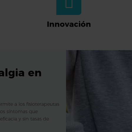
Innovación
algia en
rmite a los fisioterapeutas
 los síntomas que
ficacia y sin tasas de