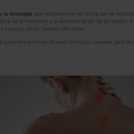
a la dorsalgia
que realizamos en la clínica son la reducció
jora de la movilidad y la desinflamación de los tejidos. T
a y alguno de los laterales del dorso.
r y confort evitando dolores crónicos y recaídas, para facil