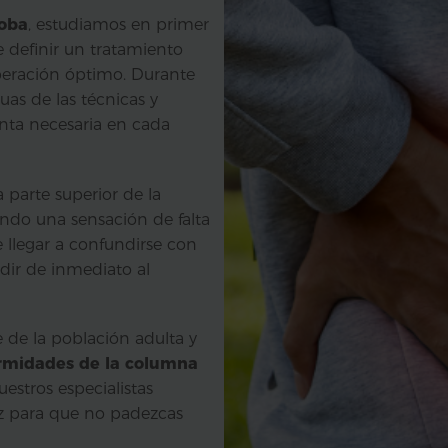
doba
, estudiamos en primer
de definir un tratamiento
peración óptimo. Durante
uas de las técnicas y
nta necesaria en cada
a parte superior de la
ndo una sensación de falta
 llegar a confundirse con
dir de inmediato al
 de la población adulta y
rmidades de la columna
Nuestros especialistas
aíz para que no padezcas