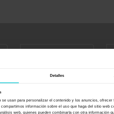
Detalles
Valoración
s
b se usan para personalizar el contenido y los anuncios, ofrecer
s, compartimos información sobre el uso que haga del sitio web 
 análisis web, quienes pueden combinarla con otra información q