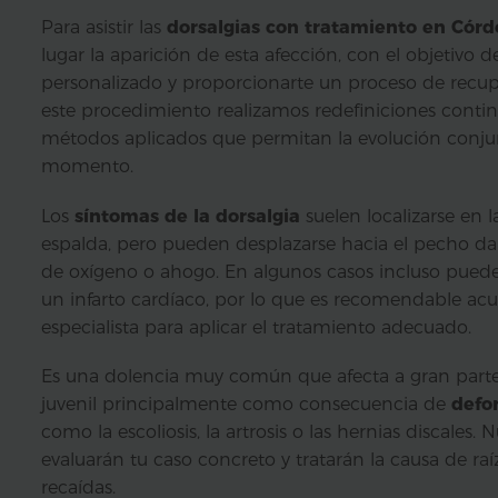
Para asistir las
dorsalgias con tratamiento en Cór
lugar la aparición de esta afección, con el objetivo 
personalizado y proporcionarte un proceso de recu
este procedimiento realizamos redefiniciones contin
métodos aplicados que permitan la evolución conju
momento.
Los
síntomas de la dorsalgia
suelen localizarse en l
espalda, pero pueden desplazarse hacia el pecho da
de oxígeno o ahogo. En algunos casos incluso puede
un infarto cardíaco, por lo que es recomendable acu
especialista para aplicar el tratamiento adecuado.
Es una dolencia muy común que afecta a gran parte
juvenil principalmente como consecuencia de
defo
como la escoliosis, la artrosis o las hernias discales. 
evaluarán tu caso concreto y tratarán la causa de r
recaídas.