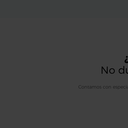
No du
Contamos con especiali