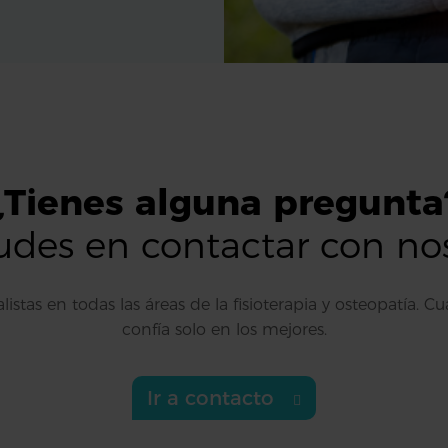
¿Tienes alguna pregunta
des en contactar con no
stas en todas las áreas de la fisioterapia y osteopatía. Cu
confía solo en los mejores.
Ir a contacto