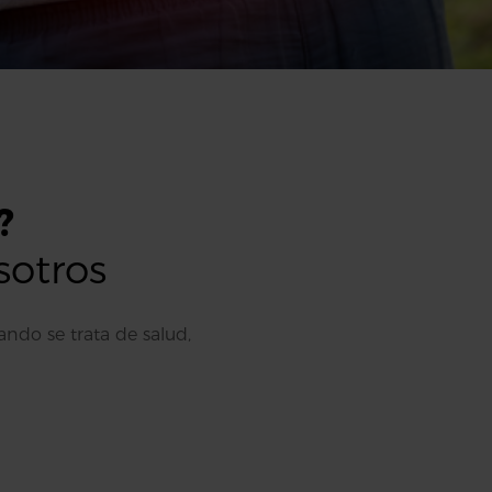
?
sotros
ando se trata de salud,