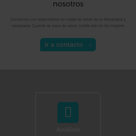
nosotros
Contamos con especialistas en todas las áreas de la fisioterapia y
osteopatía. Cuando se trata de salud, confía solo en los mejores.
Ir a contacto
Análisis