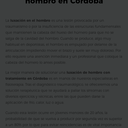
hombro en Córdoba
La
luxación en el hombro
es una lesión provocada por un
traumatismo o por la insuficiencia de las estructuras fundamentales
que mantienen la cabeza del hueso del húmero para que no se
salga de la cavidad del hombro. Cuando se produce, algo muy
habitual en deportistas, el hombro es empujado por delante de la
articulación impidiendo mover el brazo y suele ser muy doloroso. Por
ello requiere una atención inmediata y un profesional que coloque la
cabeza del húmero lo antes posible.
La mejor manera de solucionar una
luxación de hombro con
tratamiento en Córdoba
es en manos de nuestros especialistas en
fisioterapia. Tras el diagnóstico traumatológico, te ofreceremos una
solución terapéutica que te ayudará a paliar los síntomas con
diversos ejercicios y técnicas, entre las que pueden darse la
aplicación de frío, calor, luz o agua.
Cuando esta lesión ocurre en jóvenes menores de 20 años, la
probabilidad de que se vuelva a producir por segunda vez es superior
a un 80% por lo que para evitar reincidencias es de vital importancia