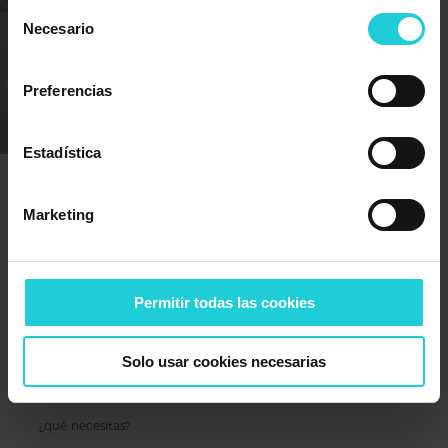
Selección
Necesario
de
consentimiento
Preferencias
Estadística
Cuidamos de ti
Marketing
Contacta con nosotros
Permitir todas las cookies
Solo usar cookies necesarias
¿qué necesitas?