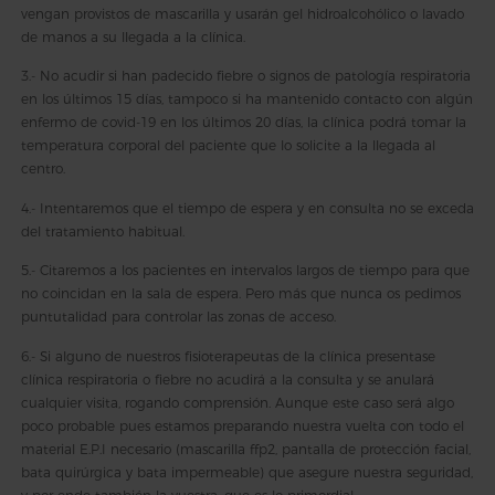
vengan provistos de mascarilla y usarán gel hidroalcohólico o lavado
de manos a su llegada a la clínica.
3.- No acudir si han padecido fiebre o signos de patología respiratoria
en los últimos 15 días, tampoco si ha mantenido contacto con algún
enfermo de covid-19 en los últimos 20 días, la clínica podrá tomar la
temperatura corporal del paciente que lo solicite a la llegada al
centro.
4.- Intentaremos que el tiempo de espera y en consulta no se exceda
del tratamiento habitual.
5.- Citaremos a los pacientes en intervalos largos de tiempo para que
no coincidan en la sala de espera. Pero más que nunca os pedimos
puntutalidad para controlar las zonas de acceso.
6.- Si alguno de nuestros fisioterapeutas de la clínica presentase
clínica respiratoria o fiebre no acudirá a la consulta y se anulará
cualquier visita, rogando comprensión. Aunque este caso será algo
poco probable pues estamos preparando nuestra vuelta con todo el
material E.P.I necesario (mascarilla ffp2, pantalla de protección facial,
bata quirúrgica y bata impermeable) que asegure nuestra seguridad,