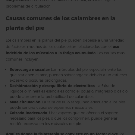
problemas de circulación.
Causas comunes de los calambres en la
planta del pie
Los calambres en la planta del pie pueden deberse a una variedad
de factores, muchos de los cuales están relacionados con el
uso
indebido de los músculos o la fatiga acumulada
. Las causas más
comunes incluyen:
Sobrecarga muscular
: Los músculos del pie, especialmente los
que sostienen el arco, pueden sobrecargarse debido a un esfuerzo
excesivo o posturas prolongadas.
Deshidratación y desequilibrio de electrolitos
: La falta de
líquidos o minerales esenciales como el potasio, magnesio o calcio
puede aumentar la probabilidad de calambres.
Mala circulación
: La falta de flujo sanguíneo adecuado a los pies
puede ser una causa de espasmos musculares.
Calzado inadecuado
: Usar zapatos que no ofrecen el soporte
necesario para los pies, o que los comprimen, puede generar
tensión excesiva en los músculos del pie.
Aquí es donde la fisioterapia se convierte en un factor clave
: los