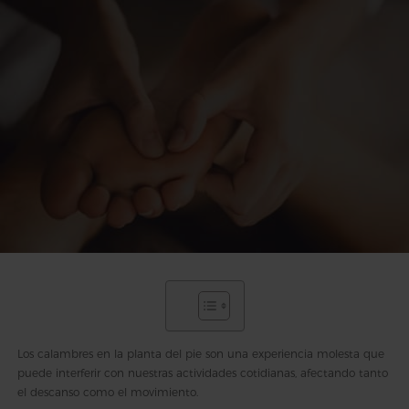
Los calambres en la planta del pie son una experiencia molesta que
puede interferir con nuestras actividades cotidianas, afectando tanto
el descanso como el movimiento.