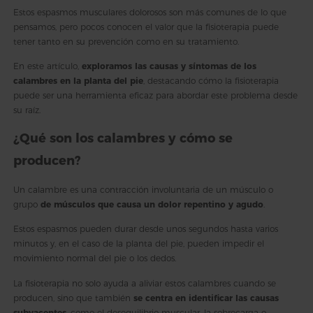
Estos espasmos musculares dolorosos son más comunes de lo que
pensamos, pero pocos conocen el valor que la fisioterapia puede
tener tanto en su prevención como en su tratamiento.
En este artículo,
exploramos las causas y síntomas de los
calambres en la planta del pie
, destacando cómo la fisioterapia
puede ser una herramienta eficaz para abordar este problema desde
su raíz.
¿Qué son los calambres y cómo se
producen?
Un calambre es una contracción involuntaria de un músculo o
grupo
de músculos que causa un dolor repentino y agudo
.
Estos espasmos pueden durar desde unos segundos hasta varios
minutos y, en el caso de la planta del pie, pueden impedir el
movimiento normal del pie o los dedos.
La fisioterapia no solo ayuda a aliviar estos calambres cuando se
producen, sino que también
se centra en identificar las causas
subyacentes
, como el desequilibrio muscular, la sobrecarga o