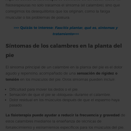
fisioterapeutas no solo tratamos el síntoma (el calambre), sino que
corregimos los desequilibrios que los originan, como la fatiga
muscular o los problemas de postura.
>>> Quizás te interese:
Fascitis plantar, qué es, síntomas y
tratamiento
<<<
Síntomas de los calambres en la planta del
pie
El síntoma principal de un calambre en la planta del pie es el dolor
agudo y repentino, acompañado de una
sensación de rigidez o
tensión
en los músculos del pie. Otros síntomas pueden incluir:
Dificultad para mover los dedos o el pie.
Sensación de que el pie se «bloquea» durante el calambre.
Dolor residual en los músculos después de que el espasmo haya
pasado.
La fisioterapia puede ayudar a reducir la frecuencia y gravedad
de
estos calambres mediante la enseñanza de técnicas de
fortalecimiento y estiramientos específicos para los músculos del pie.