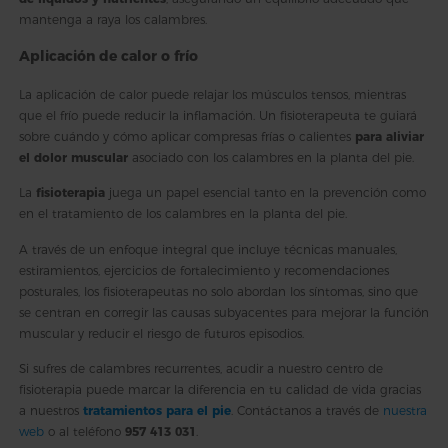
mantenga a raya los calambres.
Aplicación de calor o frío
La aplicación de calor puede relajar los músculos tensos, mientras
que el frío puede reducir la inflamación. Un fisioterapeuta te guiará
sobre cuándo y cómo aplicar compresas frías o calientes
para aliviar
el dolor muscular
asociado con los calambres en la planta del pie.
La
fisioterapia
juega un papel esencial tanto en la prevención como
en el tratamiento de los calambres en la planta del pie.
A través de un enfoque integral que incluye técnicas manuales,
estiramientos, ejercicios de fortalecimiento y recomendaciones
posturales, los fisioterapeutas no solo abordan los síntomas, sino que
se centran en corregir las causas subyacentes para mejorar la función
muscular y reducir el riesgo de futuros episodios.
Si sufres de calambres recurrentes, acudir a nuestro centro de
fisioterapia puede marcar la diferencia en tu calidad de vida gracias
a nuestros
tratamientos para el pie
. Contáctanos a través de
nuestra
web
o al teléfono
957 413 031
.