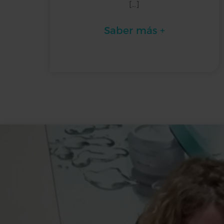
[…]
Saber más +