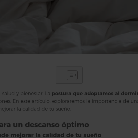
salud y bienestar. La
postura que adoptamos al dormi
iones. En este artículo, exploraremos la importancia de u
ejorar la calidad de tu sueño.
para un descanso óptimo
e mejorar la calidad de tu sueño