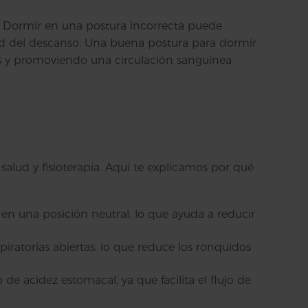
. Dormir en una postura incorrecta puede
idad del descanso. Una buena postura para dormir
os y promoviendo una circulación sanguínea
salud y fisioterapia. Aquí te explicamos por qué
en una posición neutral, lo que ayuda a reducir
iratorias abiertas, lo que reduce los ronquidos
 de acidez estomacal, ya que facilita el flujo de