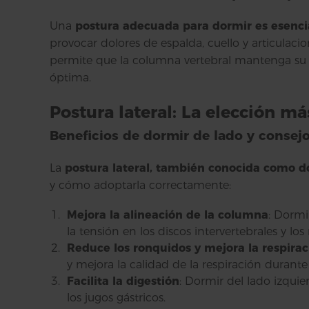
Una
postura adecuada para dormir es esenci
provocar dolores de espalda, cuello y articulac
permite que la columna vertebral mantenga su 
óptima.
Postura lateral: La elección 
Beneficios de dormir de lado y consej
La
postura lateral, también conocida como d
y cómo adoptarla correctamente:
Mejora la alineación de la columna
: Dormi
la tensión en los discos intervertebrales y lo
Reduce los ronquidos y mejora la respirac
y mejora la calidad de la respiración durante
Facilita la digestión
: Dormir del lado izquie
los jugos gástricos.