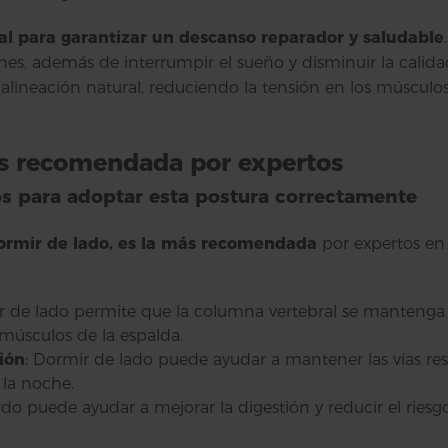
al para garantizar un descanso reparador y saludable
iones, además de interrumpir el sueño y disminuir la cal
alineación natural, reduciendo la tensión en los múscul
más recomendada por expertos
os para adoptar esta postura correctamente
ormir de lado, es la más recomendada
por expertos en 
r de lado permite que la columna vertebral se mantenga 
s músculos de la espalda.
ión
: Dormir de lado puede ayudar a mantener las vías resp
 la noche.
rdo puede ayudar a mejorar la digestión y reducir el riesgo