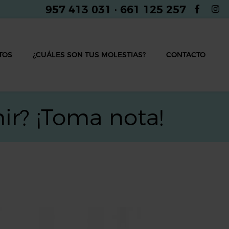
957 413 031
·
661 125 257
TOS
¿CUÁLES SON TUS MOLESTIAS?
CONTACTO
ir? ¡Toma nota!