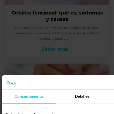
Cefalea tensional: qué es, síntomas
y causas
Las cefaleas tensionales son uno de los tipos de dolor de
cabeza más comunes, afectando a personas de todas las
edades, al igual que […]
Saber más +
Consentimiento
Detalles