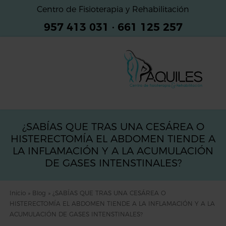
Centro de Fisioterapia y Rehabilitación
957 413 031
·
661 125 257
¿SABÍAS QUE TRAS UNA CESÁREA O
HISTERECTOMÍA EL ABDOMEN TIENDE A
LA INFLAMACIÓN Y A LA ACUMULACIÓN
DE GASES INTENSTINALES?
Inicio
»
Blog
»
¿SABÍAS QUE TRAS UNA CESÁREA O
HISTERECTOMÍA EL ABDOMEN TIENDE A LA INFLAMACIÓN Y A LA
ACUMULACIÓN DE GASES INTENSTINALES?