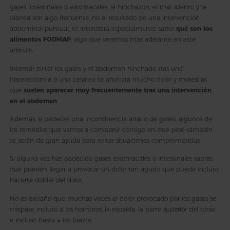
gases intestinales o estomacales, la hinchazón, el mal aliento y la
diarrea son algo frecuente, no el resultado de una intervención
abdominal puntual, te interesará especialmente saber
qué son los
alimentos FODMAP
, algo que veremos más adelante en este
artículo.
Intentar evitar los gases y el abdomen hinchado tras una
histerectomía o una cesárea te ahorrará mucho dolor y molestias
que
suelen aparecer muy frecuentemente tras una intervención
en el abdomen
.
Además, si padeces una incontinencia anal o de gases, algunos de
los remedios que vamos a compartir contigo en este post también
te serán de gran ayuda para evitar situaciones comprometidas.
Si alguna vez has padecido gases estomacales o intestinales sabrás
que pueden llegar a provocar un dolor tan agudo que puede incluso
hacerte doblar del dolor.
No es extraño que muchas veces el dolor provocado por los gases se
traspase incluso a los hombros, la espalda, la parte superior del tórax
e incluso hasta a los brazos.