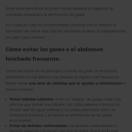
Entre otros beneficios, el poleo menta favorece la digestión, la
motilidad intestinal y la eliminación de gases.
En cualquier caso, es recomendable consultar con el médico la
idoneidad de tomar este tipo de infusiones durante el postoperatorio
en cada caso concreto.
Cómo evitar los gases o el abdomen
hinchado frecuente:
Como decíamos en un principio, cuando los gases, la hinchazón
abdominal, el mal aliento o las diarreas se repiten con frecuencia
debes tomar
una serie de medidas que te ayuden a minimizarlos
e
incluso evitarlos.
Tomar bebidas calientes
. Ante un “ataque” de gases, nada más
efectivo que tomar una infusión, un caldo caliente o incluso un
simple vaso de agua caliente y un paseo para notar cómo se
moviliza el intestino y se facilita la eliminación de los gases
acumulados.
Evitar las bebidas carbonatadas
. Las bebidas carbonatadas o
bebidas gaseosas contienen gas que se libera provocando que