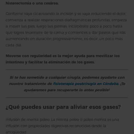
histerectomía o una cesárea.
Conforme vaya cicatrizando la incisión y se vaya reduciendo el dolor,
comienza a realizar respiraciones diafragmáticas profundas, empieza
a mover tus pies, luego tus piernas, incorpórate poco a poco hasta
que logres levantarte de la cama y comiences a dar paseos que irás
aumentando en duración progresivamente, es decir, un poco más
cada día.
Moverse con regularidad es la mejor ayuda para movilizar los
intestinos y facilitar la eliminación de los gases.
Si te has sometido a cualquier cirugía, podemos ayudarte con
nuestro tratamiento de
fisioterapia postcirugía en Córdoba
. ¡Te
ayudaremos para recuperarte lo antes posible!
¿Qué puedes usar para aliviar esos gases?
Infusión de menta poleo. La menta poleo o poleo menta es una
infusión con propiedades digestivas reconocidas desde la
antigüedad.