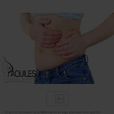
Si, por el contrario, tu problema no es algo puntual, sino que los