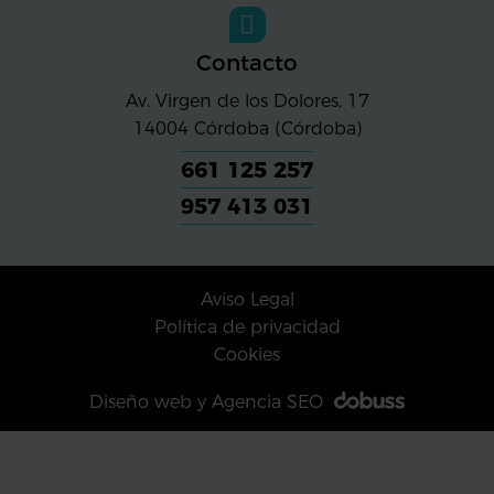
Contacto
Av. Virgen de los Dolores, 17
14004
Córdoba (Córdoba)
661 125 257
957 413 031
Aviso Legal
Política de privacidad
Cookies
Diseño web y Agencia SEO