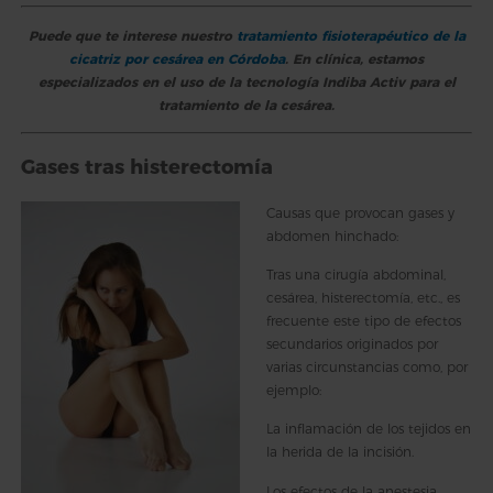
Puede que te interese nuestro
tratamiento fisioterapéutico de la
cicatriz por cesárea en Córdoba
. En clínica, estamos
especializados en el uso de la tecnología Indiba Activ para el
tratamiento de la cesárea
.
Gases tras histerectomía
Causas que provocan gases y
abdomen hinchado:
Tras una cirugía abdominal,
cesárea, histerectomía, etc., es
frecuente este tipo de efectos
secundarios originados por
varias circunstancias como, por
ejemplo:
La inflamación de los tejidos en
la herida de la incisión.
Los efectos de la anestesia