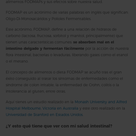
alimentos FODMAPs y sus efectos sobre nuestra salud.
FODMAP es un acrónimo de varias palabras en inglés que significan:
Oligo-Di-Monosacáridos y Polioles Fermentables.
Este acrónimo, FODMAP, define a una relación de hidratos de
carbono (lactosa, fructosa, sorbitol y manitol, principalmente) que
tienen unas características comunes:
se absorben mal en el
intestino delgado y fermentan fácilmente
por la acción de nuestra
flora intestinal, bacterias o levaduras, liberando gases como el etanol
o el metano.
El concepto de alimentos o dieta FODMAP se acuñó tras el gran
éxito conseguido al tratar los síntomas de enfermedades como el
síndrome de colon irritable, la enfermedad de Crohn, colitis o la
intolerancia al gluten, entre otras.
Aquí tienes un estudio realizado en la
Monash University and Alfred
Hospital Melbourne, Victoria en Australia
y este otro realizado en la
Universidad de Stanford en Estados Unidos
.
¿Y esto qué tiene que ver con mi salud intestinal?