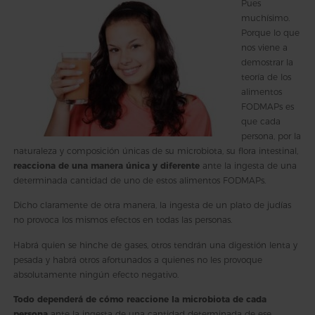
Pues
muchísimo.
Porque lo que
nos viene a
demostrar la
teoría de los
alimentos
FODMAPs es
que cada
persona, por la
naturaleza y composición únicas de su microbiota, su flora intestinal,
reacciona de una manera única y diferente
ante la ingesta de una
determinada cantidad de uno de estos alimentos FODMAPs.
Dicho claramente de otra manera, la ingesta de un plato de judías
no provoca los mismos efectos en todas las personas.
Habrá quien se hinche de gases, otros tendrán una digestión lenta y
pesada y habrá otros afortunados a quienes no les provoque
absolutamente ningún efecto negativo.
Todo dependerá de cómo reaccione la microbiota de cada
persona
ante la ingesta de una cantidad determinada de ese