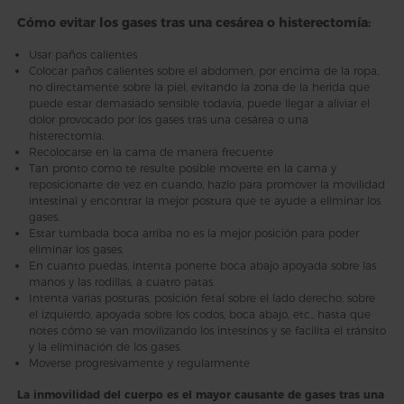
Cómo evitar los gases tras una cesárea o histerectomía:
Usar paños calientes
Colocar paños calientes sobre el abdomen, por encima de la ropa,
no directamente sobre la piel, evitando la zona de la herida que
puede estar demasiado sensible todavía, puede llegar a aliviar el
dolor provocado por los gases tras una cesárea o una
histerectomía.
Recolocarse en la cama de manera frecuente
Tan pronto como te resulte posible moverte en la cama y
reposicionarte de vez en cuando, hazlo para promover la movilidad
intestinal y encontrar la mejor postura que te ayude a eliminar los
gases.
Estar tumbada boca arriba no es la mejor posición para poder
eliminar los gases.
En cuanto puedas, intenta ponerte boca abajo apoyada sobre las
manos y las rodillas, a cuatro patas.
Intenta varias posturas, posición fetal sobre el lado derecho, sobre
el izquierdo, apoyada sobre los codos, boca abajo, etc., hasta que
notes cómo se van movilizando los intestinos y se facilita el tránsito
y la eliminación de los gases.
Moverse progresivamente y regularmente
La inmovilidad del cuerpo es el mayor causante de gases tras una